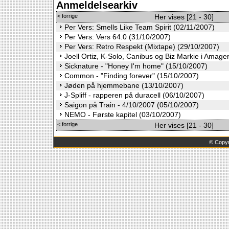
Anmeldelsearkiv
< forrige
Her vises [21 - 30]
Per Vers: Smells Like Team Spirit (02/11/2007)
Per Vers: Vers 64.0 (31/10/2007)
Per Vers: Retro Respekt (Mixtape) (29/10/2007)
Joell Ortiz, K-Solo, Canibus og Biz Markie i Amage
Sicknature - "Honey I'm home" (15/10/2007)
Common - "Finding forever" (15/10/2007)
Jøden på hjemmebane (13/10/2007)
J-Spliff - rapperen på duracell (06/10/2007)
Saigon på Train - 4/10/2007 (05/10/2007)
NEMO - Første kapitel (03/10/2007)
< forrige
Her vises [21 - 30]
©
Copyr