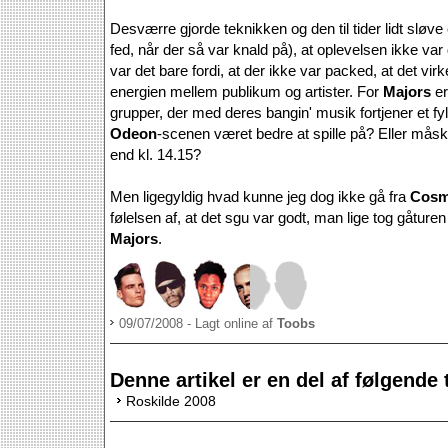
Desværre gjorde teknikken og den til tider lidt sløve
fed, når der så var knald på), at oplevelsen ikke va
var det bare fordi, at der ikke var packed, at det vir
energien mellem publikum og artister. For
Majors
er
grupper, der med deres bangin' musik fortjener et f
Odeon
-scenen været bedre at spille på? Eller måsk
end kl. 14.15?
Men ligegyldig hvad kunne jeg dog ikke gå fra
Cosm
følelsen af, at det sgu var godt, man lige tog gåturen 
Majors
.
09/07/2008 - Lagt online af
Toobs
Denne artikel er en del af følgende 
Roskilde 2008