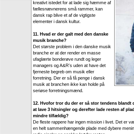
kreativt istedet for at lade sig hæmme af
fællesnævnerens små rammer, kan
dansk rap blive et af de vigtigste
elementer i dansk kultur.
11. Hvad er der galt med den danske
musik branche?
Det største problem i den danske musik
branche er at der render en masse
ufaglærte bonderøve rundt og leger
managers og A&R's uden at have det
fjerneste begreb om musik eller
forretning. Der er så få penge i dansk
musik at branchen ikke kan holde på
seriøse forretningsmænd.
12. Hvofor tror du der er så stor tendens blandt 
at lave 3 hitsingler og derefter lade resten af pla
mindre tilfældig?
De fleste rappere har ingen mission i livet. Det er v
en helt sammenhængende plade med dybere mening 