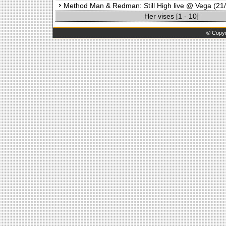
Method Man & Redman: Still High live @ Vega (21
Her vises [1 - 10]
©
Copyr