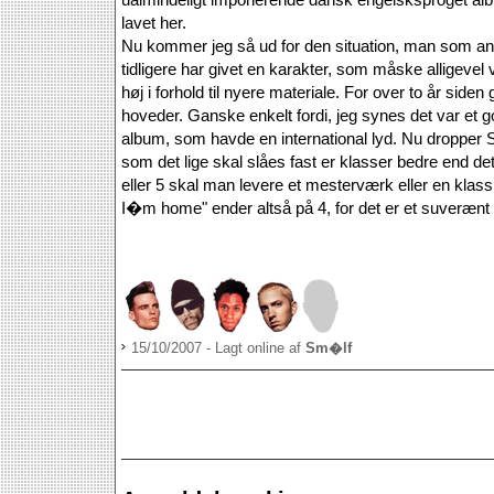
lavet her.
Nu kommer jeg så ud for den situation, man som an
tidligere har givet en karakter, som måske alligevel vi
høj i forhold til nyere materiale. For over to år side
hoveder. Ganske enkelt fordi, jeg synes det var et
album, som havde en international lyd. Nu dropper S
som det lige skal slåes fast er klasser bedre end det 
eller 5 skal man levere et mesterværk eller en klas
I�m home" ender altså på 4, for det er et suverænt
15/10/2007 - Lagt online af
Sm�lf