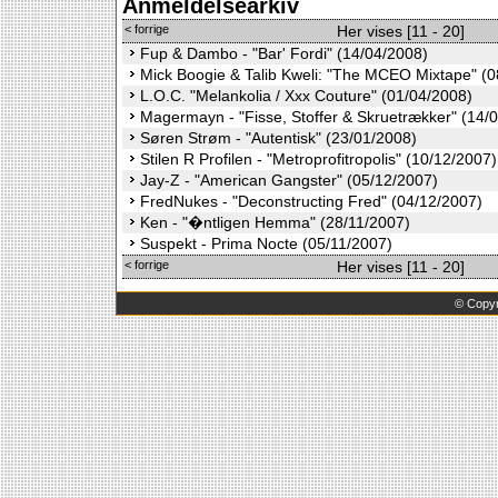
Anmeldelsearkiv
< forrige
Her vises [11 - 20]
Fup & Dambo - "Bar' Fordi" (14/04/2008)
Mick Boogie & Talib Kweli: "The MCEO Mixtape" (0
L.O.C. "Melankolia / Xxx Couture" (01/04/2008)
Magermayn - "Fisse, Stoffer & Skruetrækker" (14/
Søren Strøm - "Autentisk" (23/01/2008)
Stilen R Profilen - "Metroprofitropolis" (10/12/2007)
Jay-Z - "American Gangster" (05/12/2007)
FredNukes - "Deconstructing Fred" (04/12/2007)
Ken - "�ntligen Hemma" (28/11/2007)
Suspekt - Prima Nocte (05/11/2007)
< forrige
Her vises [11 - 20]
©
Copyr