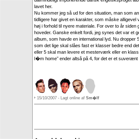
lavet her.
Nu kommer jeg så ud for den situation, man som an
tidligere har givet en karakter, som måske alligevel vi
høj i forhold til nyere materiale. For over to år side
hoveder. Ganske enkelt fordi, jeg synes det var et
album, som havde en international lyd. Nu dropper S
som det lige skal slåes fast er klasser bedre end det 
eller 5 skal man levere et mesterværk eller en klas
I�m home" ender altså på 4, for det er et suverænt
15/10/2007 - Lagt online af
Sm�lf