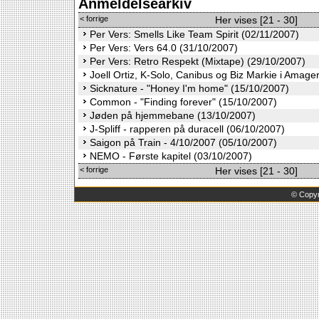
Anmeldelsearkiv
< forrige
Her vises [21 - 30]
Per Vers: Smells Like Team Spirit (02/11/2007)
Per Vers: Vers 64.0 (31/10/2007)
Per Vers: Retro Respekt (Mixtape) (29/10/2007)
Joell Ortiz, K-Solo, Canibus og Biz Markie i Amage
Sicknature - "Honey I'm home" (15/10/2007)
Common - "Finding forever" (15/10/2007)
Jøden på hjemmebane (13/10/2007)
J-Spliff - rapperen på duracell (06/10/2007)
Saigon på Train - 4/10/2007 (05/10/2007)
NEMO - Første kapitel (03/10/2007)
< forrige
Her vises [21 - 30]
©
Copyr